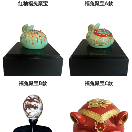
红釉福兔聚宝
福兔聚宝A款
福兔聚宝B款
福兔聚宝C款