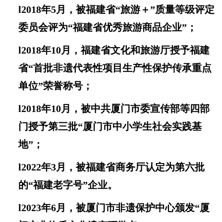
l
2018年5月
，
被福建省“旅游＋”质量等级评定
委员会评为“福建省优秀旅游商品企业”；
l
2018年10月，福建
省文化和旅游厅
授予福建
省“首批非遗代表性项目生产性保护传承重点
单位”
荣誉称号
；
l
2018年10月，被中共厦门市委宣传部等四部
门授予第三批
“
厦门市中小学生社会实践基
地
”
；
l
2022年3月
，
被福建省商务厅认定为第六批
的“福建老字号”企业。
l
2023年6月，被厦门市非遗保护中心颁发“厦