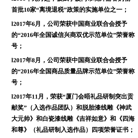
首批10家“离境退税”政策的实施单位之一；
l
2017年6月，公司荣获中国商业联合会授予
的“2016年全国诚信兴商双优示范单位”荣誉称
号；
l
2017年8月，公司荣获中国商业联合会授予
的“2016年全国商品质量品牌示范单位”荣誉称
号；
l
2017年11月
，
荣获“厦门会晤礼品研制突出贡
献奖”（入选作品团队）和脱胎漆线雕
《神武
大元帅》和白瓷
漆线雕
《吉祥如意》和《四海
和尊》
（礼品研制入选作品）四项荣誉证书；