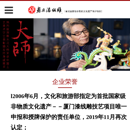
企业荣誉
l
2006年6月
，文化和旅游部
指定为首批国家级
非物质文化遗产
－－
厦门漆线雕技艺项目唯一
申报和授牌保护的责任单位，2019年11月再次
认定；