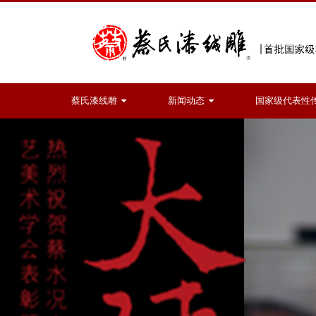
蔡氏漆线雕
新闻动态
国家级代表性