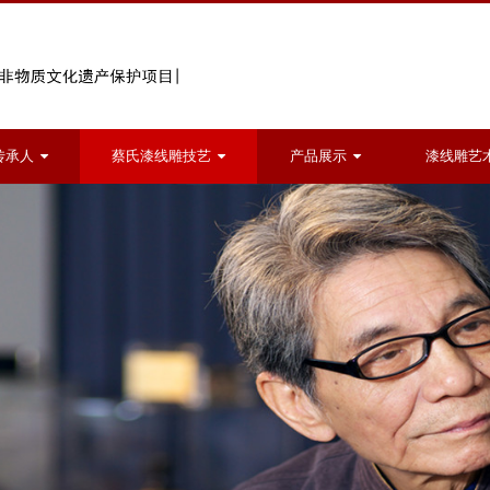
传承人
蔡氏漆线雕技艺
产品展示
漆线雕艺