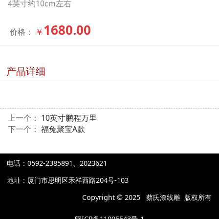
4英寸约10cm左右
1680.00
￥
价格：
产品详细
上一个：
10英寸鹏程万里
下一个：
福兔聚宝A款
电话：0592-2385891、2023621
地址：厦门市思明区禾祥西路204号-103
Copyright © 2025 蔡氏漆线雕 版权所有​
闽ICP备11005543号-1