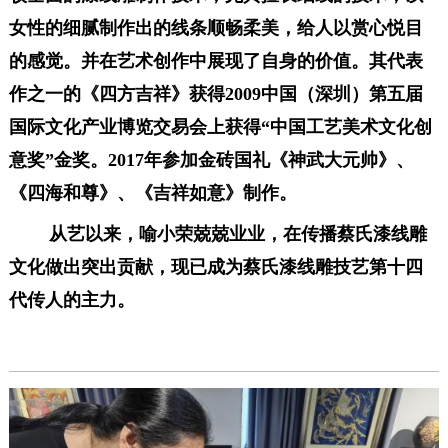
女性的细腻制作出的线条顺畅柔美，给人以赏心悦目
的感觉。并在艺术创作中展现了自身的价值。
其代表
作之一的《四方吉祥》获得2009中国（深圳）第五届
国际文化产业博览交易会上获得“中国工艺美术文化创
意奖”金奖。
2017年参加金砖国礼《神武大元帅》、
《四海和尊》、《吉祥如意》制作。
从艺以来
，
喻小荣兢兢业业，在传播蔡氏漆线雕
文化做出突出贡献，现
已成为蔡氏漆线雕技艺第十四
代传人的主力。