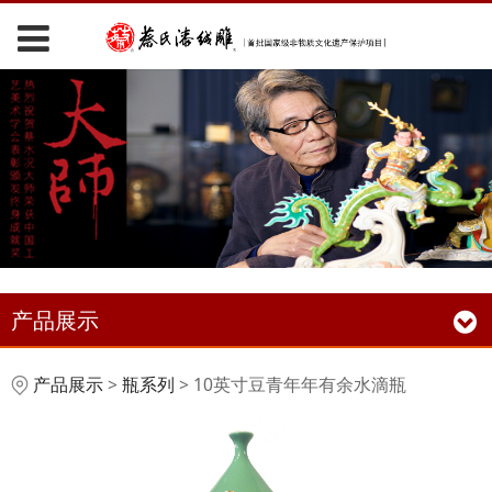
产品展示
10英寸豆青年年有余水
产品展示
>
瓶系列
>
10英寸豆青年年有余水滴瓶
滴瓶