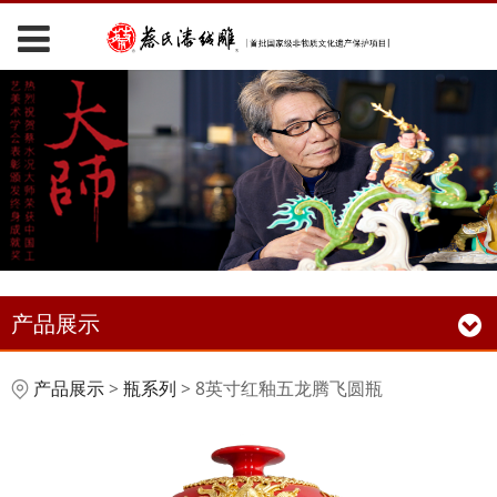
产品展示
8英寸红釉五龙腾飞圆瓶
产品展示
>
瓶系列
>
8英寸红釉五龙腾飞圆瓶