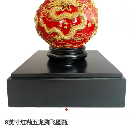
8英寸红釉五龙腾飞圆瓶