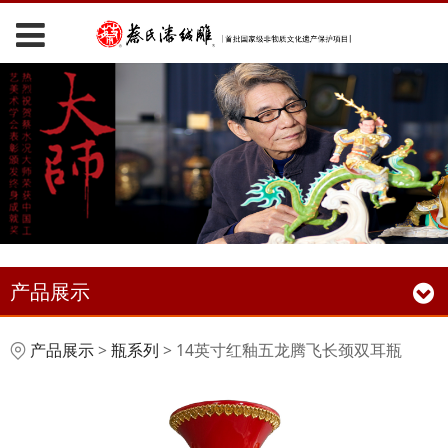
产品展示
14英寸红釉五龙腾飞长
产品展示
>
瓶系列
>
14英寸红釉五龙腾飞长颈双耳瓶
颈双耳瓶