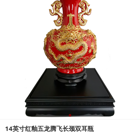
14英寸红釉五龙腾飞长颈双耳瓶