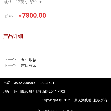
规格：12英寸约30cm
7800.00
￥
价格：
产品详细
上一个：
五牛聚福
下一个：
吉庆有余
电话：0592-2385891、2023621
地址：厦门市思明区禾祥西路204号-103
Copyright © 2025 蔡氏漆线雕 版权所有​
闽ICP备11005543号-1